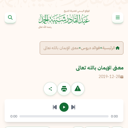
خطى إلى المحتوى
الإبلاغ عن مشكلة
الاسم الكامل
*
الرئيسية
»
فوائد دروس
»
معنى الإيمان بالله تعالى
البريد الإلكتروني
*
نسخ
معنى الإيمان بالله تعالى
2019-12-28
الرسالة
*
0:00
0:00
إرسال
إلغاء