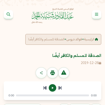
خطى إلى المحتوى
الإبلاغ عن مشكلة
الاسم الكامل
*
الرئيسية
»
فوائد دروس
»
الصدقة للمسلم والكافر أيضًا
البريد الإلكتروني
*
نسخ
الصدقة للمسلم والكافر أيضًا
2019-12-28
الرسالة
*
0:00
0:00
إرسال
إلغاء