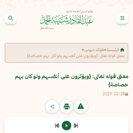
خطى إلى المحتوى
الإبلاغ عن مشكلة
الاسم الكامل
*
الرئيسية
»
فوائد دروس
»
معنى قوله تعالى: {ويؤثرون على أنفسهم ولو كان بهم خصاصة}
البريد الإلكتروني
*
نسخ
معنى قوله تعالى: {ويؤثرون على أنفسهم ولو كان بهم
الرسالة
*
خصاصة}
2019-12-28
إرسال
إلغاء