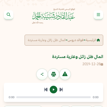
خطى إلى المحتوى
الإبلاغ عن مشكلة
الاسم الكامل
*
الرئيسية
»
فوائد دروس
»
المال ظل زائل وعارية مستردة
البريد الإلكتروني
*
نسخ
المال ظل زائل وعارية مستردة
2019-12-28
الرسالة
*
0:00
0:00
إرسال
إلغاء