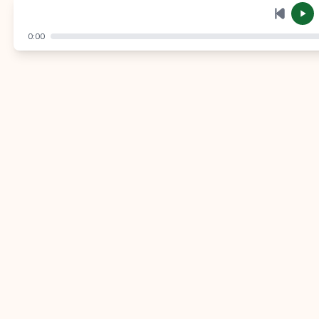
إرسال
إلغاء
0:00