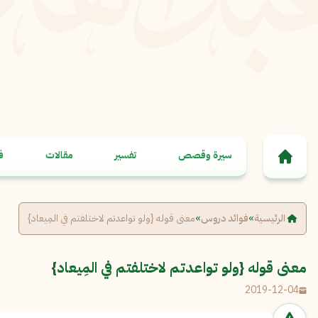
خطى إلى المحتوى
سيرة وقصص
تفسير
مقالات
ف
الرئيسية
»
فوائد دروس
»
معنى قوله {ولو تواعدتم لاختلفتم في المِيعاد}
معنى قوله {ولو تواعدتم لاختلفتم في المِيعاد}
2019-12-04