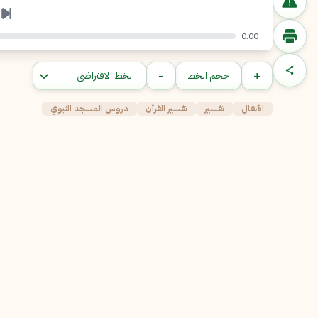
0:00
-
+
حجم الخط
الأنفال
تفسير
تفسير القرآن
دروس المسجد النبوي