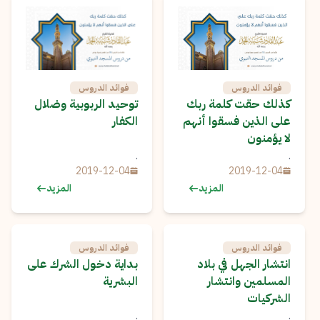
فوائد الدروس
فوائد الدروس
كذلك حقت كلمة ربك
توحيد الربوبية وضلال
على الذين فسقوا أنهم
الكفار
لا يؤمنون
.
.
2019-12-04
2019-12-04
المزيد
المزيد
فوائد الدروس
فوائد الدروس
انتشار الجهل في بلاد
بداية دخول الشرك على
المسلمين وانتشار
البشرية
الشركيات
.
.