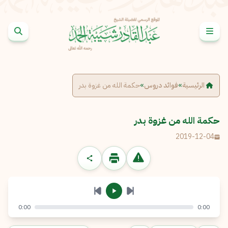
خطى إلى المحتوى
الإبلاغ عن مشكلة
الاسم الكامل
*
الرئيسية
»
فوائد دروس
»
حكمة الله من غزوة بدر
البريد الإلكتروني
*
نسخ
حكمة الله من غزوة بدر
2019-12-04
الرسالة
*
0:00
0:00
إرسال
إلغاء