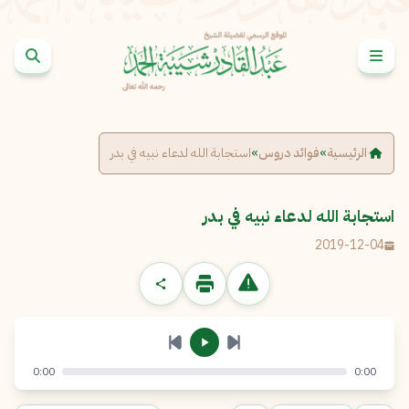
خطى إلى المحتوى
الإبلاغ عن مشكلة
الاسم الكامل
*
الرئيسية
»
فوائد دروس
»
استجابة الله لدعاء نبيه في بدر
البريد الإلكتروني
*
نسخ
استجابة الله لدعاء نبيه في بدر
2019-12-04
الرسالة
*
0:00
0:00
إرسال
إلغاء