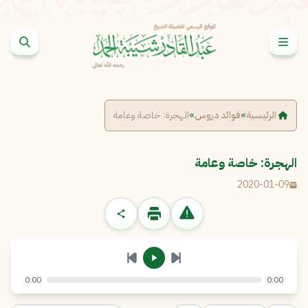
خطى إلى المحتوى
الإبلاغ عن مشكلة
الاسم الكامل
*
الرئيسية
»
فوائد دروس
»
الهجرة: خاصة وعامة
البريد الإلكتروني
*
نسخ
الهجرة: خاصة وعامة
2020-01-09
الرسالة
*
0:00
0:00
إرسال
إلغاء