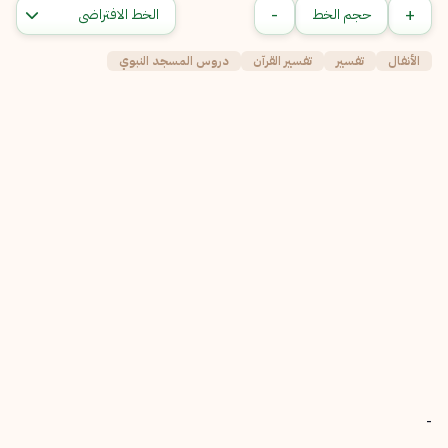
-
+
حجم الخط
الأنفال
تفسير
تفسير القرآن
دروس المسجد النبوي
-