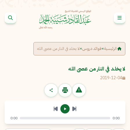
خطى إلى المحتوى
الإبلاغ عن مشكلة
الاسم الكامل
*
الرئيسية
»
فوائد دروس
»
لا يخلد في النار من عصى الله
البريد الإلكتروني
*
نسخ
لا يخلد في النار من عصى الله
2019-12-04
الرسالة
*
0:00
0:00
إرسال
إلغاء