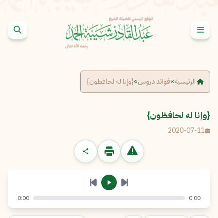
خطى إلى المحتوى
الإبلاغ عن مشكلة
الاسم الكامل
*
الرئيسية
»
فوائد دروس
»
{وإنا له لحافظون}
البريد الإلكتروني
*
نسخ
{وإنا له لحافظون}
2020-07-11
الرسالة
*
0:00
0:00
إرسال
إلغاء