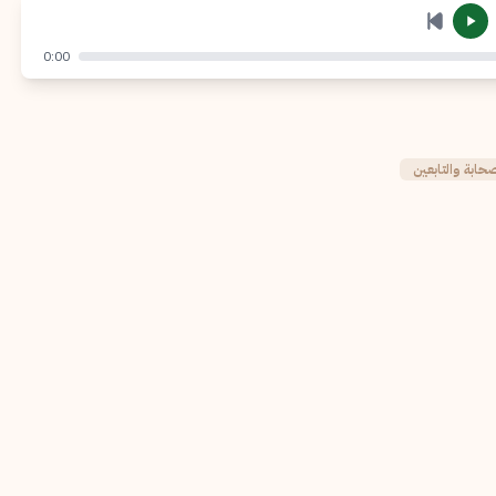
إرسال
إلغاء
0:00
بة والتابعين