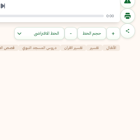
0:00
-
+
حجم الخط
الأنفال
تفسير
تفسير القرآن
دروس المسجد النبوي
قصص الصحا