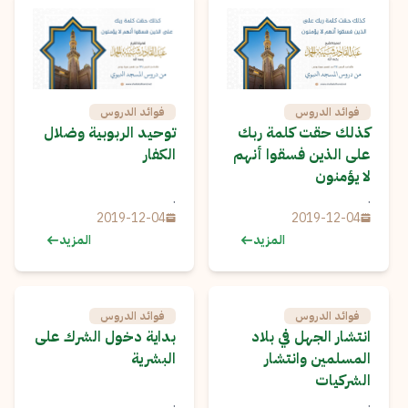
فوائد الدروس
فوائد الدروس
كذلك حقت كلمة ربك
توحيد الربوبية وضلال
على الذين فسقوا أنهم
الكفار
لا يؤمنون
.
.
2019-12-04
2019-12-04
المزيد
المزيد
فوائد الدروس
فوائد الدروس
انتشار الجهل في بلاد
بداية دخول الشرك على
المسلمين وانتشار
البشرية
الشركيات
.
.