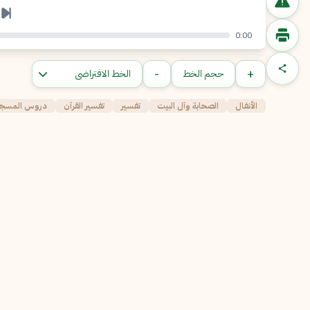
0:00
-
+
حجم الخط
الأنفال
الصحابة وآل البيت
تفسير
تفسير القرآن
دروس المسجد 