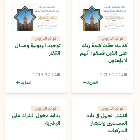
فوائد الدروس
فوائد الدروس
كذلك حقت كلمة ربك
توحيد الربوبية وضلال
على الذين فسقوا أنهم
الكفار
لا يؤمنون
.
.
2019-12-04
2019-12-04
المزيد
المزيد
فوائد الدروس
فوائد الدروس
انتشار الجهل في بلاد
بداية دخول الشرك على
المسلمين وانتشار
البشرية
الشركيات
.
.