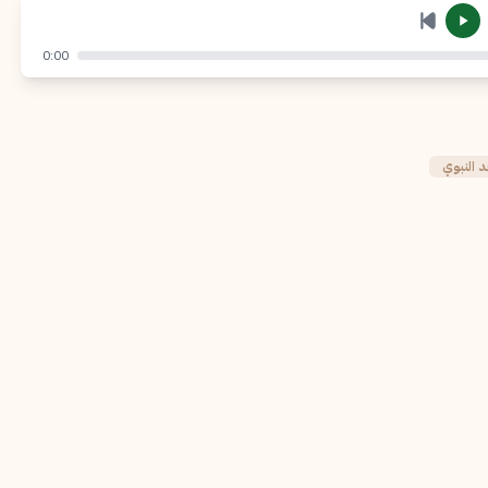
إرسال
إلغاء
0:00
النبوي