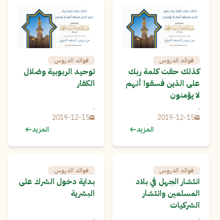
فوائد الدروس
فوائد الدروس
كذلك حقت كلمة ربك
توحيد الربوبية وضلال
على الذين فسقوا أنهم
الكفار
لا يؤمنون
.
.
2019-12-15
2019-12-15
المزيد
المزيد
فوائد الدروس
فوائد الدروس
انتشار الجهل في بلاد
بداية دخول الشرك على
المسلمين وانتشار
البشرية
الشركيات
.
.