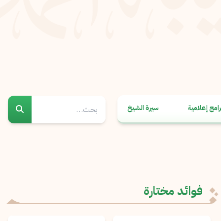
رامج إعلامية
سيرة الشيخ
فوائد مختارة