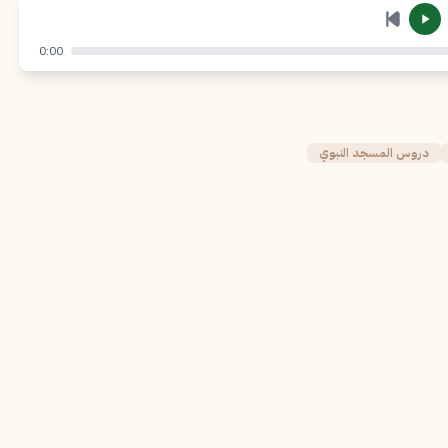
إرسال
إلغاء
0:00
دروس المسجد النبوي