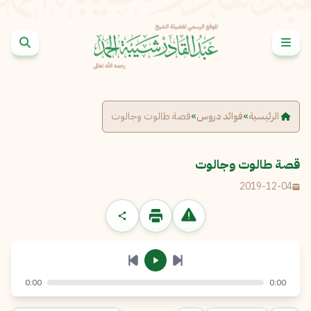
خطى إلى المحتوى
الإبلاغ عن مشكلة
الاسم الكامل
*
الرئيسية
»
فوائد دروس
»
قصة طالوت وجالوت
البريد الإلكتروني
*
نسخ
قصة طالوت وجالوت
2019-12-04
الرسالة
*
0:00
0:00
إرسال
إلغاء