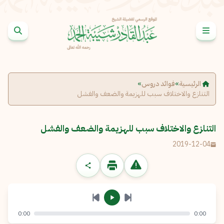
خطى إلى المحتوى
الإبلاغ عن مشكلة
الاسم الكامل
*
الرئيسية
»
فوائد دروس
»
التنازع والاختلاف سبب للهزيمة والضعف والفشل
البريد الإلكتروني
*
نسخ
التنازع والاختلاف سبب للهزيمة والضعف والفشل
الرسالة
*
2019-12-04
0:00
0:00
إرسال
إلغاء