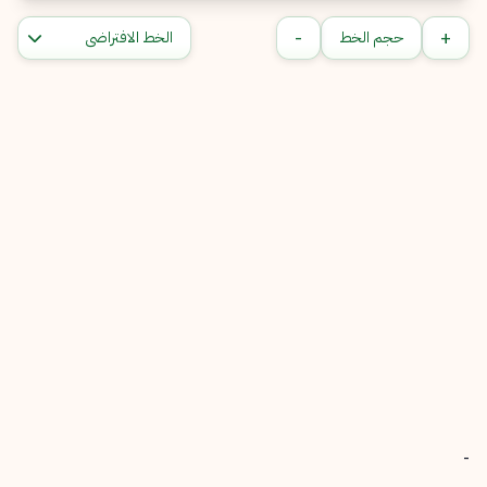
-
+
حجم الخط
-