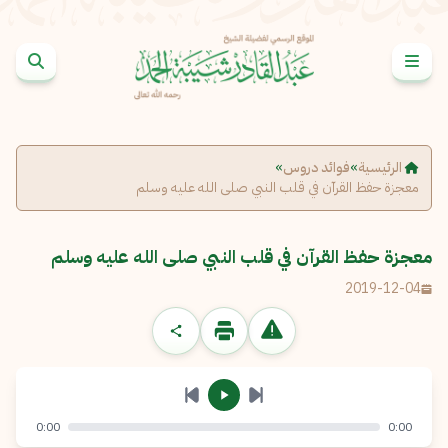
خطى إلى المحتوى
الإبلاغ عن مشكلة
الاسم الكامل
*
الرئيسية
»
فوائد دروس
»
معجزة حفظ القرآن في قلب النبي صلى الله عليه وسلم
البريد الإلكتروني
*
نسخ
معجزة حفظ القرآن في قلب النبي صلى الله عليه وسلم
الرسالة
*
2019-12-04
0:00
0:00
إرسال
إلغاء