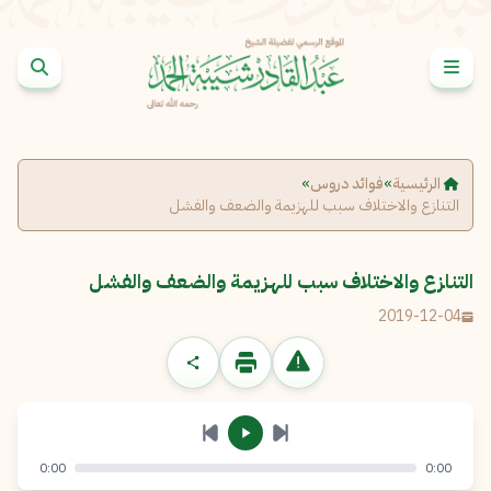
خطى إلى المحتوى
الإبلاغ عن مشكلة
الاسم الكامل
*
الرئيسية
»
فوائد دروس
»
التنازع والاختلاف سبب للهزيمة والضعف والفشل
البريد الإلكتروني
*
نسخ
التنازع والاختلاف سبب للهزيمة والضعف والفشل
الرسالة
*
2019-12-04
0:00
0:00
إرسال
إلغاء