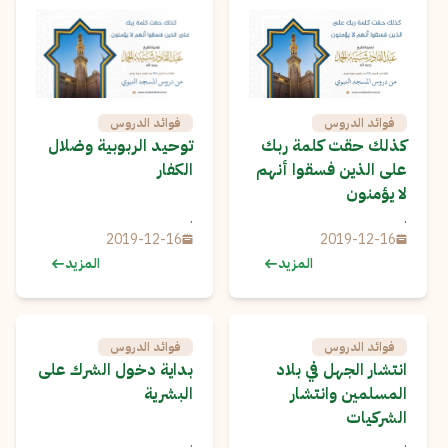
فوائد الدروس
فوائد الدروس
كذلك حقت كلمة ربك
توحيد الربوبية وضلال
على الذين فسقوا أنهم
الكفار
لا يؤمنون
.
.
2019-12-16
2019-12-16
المزيد
المزيد
فوائد الدروس
فوائد الدروس
انتشار الجهل في بلاد
بداية دخول الشرك على
المسلمين وانتشار
البشرية
الشركيات
.
.