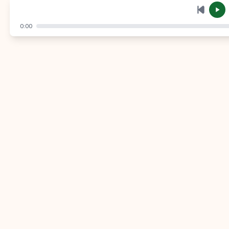
إرسال
إلغاء
0:00