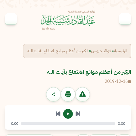
خطى إلى المحتوى
الإبلاغ عن مشكلة
الاسم الكامل
*
الرئيسية
»
فوائد دروس
»
الكِبر من أعظم موانع الانتفاع بآيات الله
نسخ
البريد الإلكتروني
*
الكِبر من أعظم موانع الانتفاع بآيات الله
2019-12-16
الرسالة
*
0:00
0:00
إرسال
إلغاء