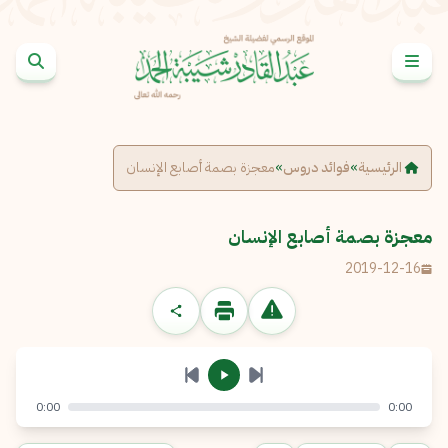
خطى إلى المحتوى
الإبلاغ عن مشكلة
الاسم الكامل
*
الرئيسية
»
فوائد دروس
»
معجزة بصمة أصابع الإنسان
البريد الإلكتروني
*
نسخ
معجزة بصمة أصابع الإنسان
2019-12-16
الرسالة
*
0:00
0:00
إرسال
إلغاء