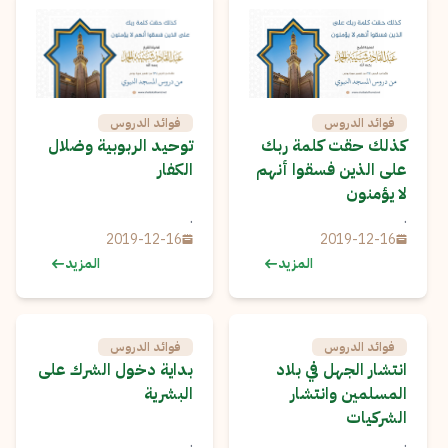
فوائد الدروس
فوائد الدروس
كذلك حقت كلمة ربك
توحيد الربوبية وضلال
على الذين فسقوا أنهم
الكفار
لا يؤمنون
.
.
2019-12-16
2019-12-16
المزيد
المزيد
فوائد الدروس
فوائد الدروس
انتشار الجهل في بلاد
بداية دخول الشرك على
المسلمين وانتشار
البشرية
الشركيات
.
.