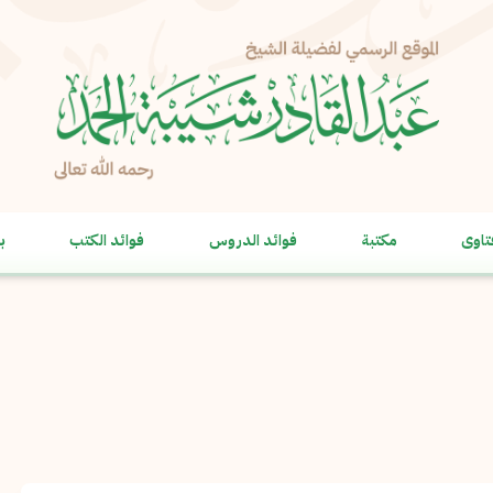
الإبلاغ عن مشكلة
الاسم الكامل
*
تاوى
مكتبة
فوائد الدروس
فوائد الكتب
ب
البريد الإلكتروني
*
نسخ
الرسالة
*