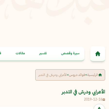
خطى إلى المحتوى
سيرة وقصص
تفسير
مقالات
ف
الرئيسية
»
فوائد دروس
»
الأعرابي ودرسٌ في التدبر
الأعرابي ودرسٌ في التدبر
2019-12-16