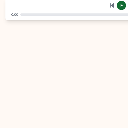
إرسال
إلغاء
0:00