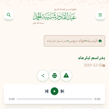
خطى إلى المحتوى
الإبلاغ عن مشكلة
الاسم الكامل
*
الرئيسية
»
فوائد دروس
»
بدر اسم لبئر ماء
البريد الإلكتروني
*
نسخ
بدر اسم لبئر ماء
2019-12-02
الرسالة
*
0:00
0:00
إرسال
إلغاء