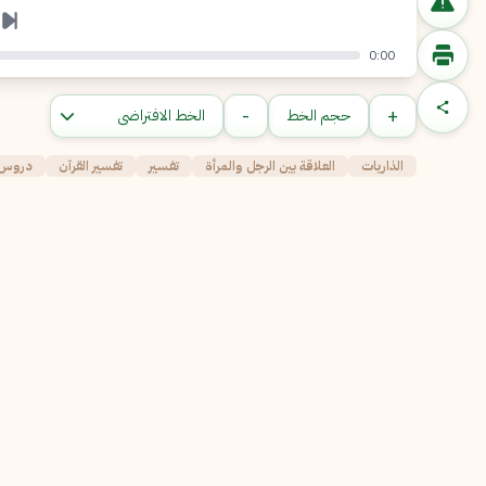
0:00
-
+
حجم الخط
الذاريات
العلاقة بين الرجل والمرأة
تفسير
تفسير القرآن
دروس 