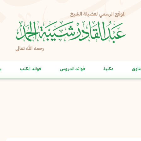
الإبلاغ عن مشكلة
الاسم الكامل
*
تاوى
مكتبة
فوائد الدروس
فوائد الكتب
ب
البريد الإلكتروني
*
نسخ
الرسالة
*