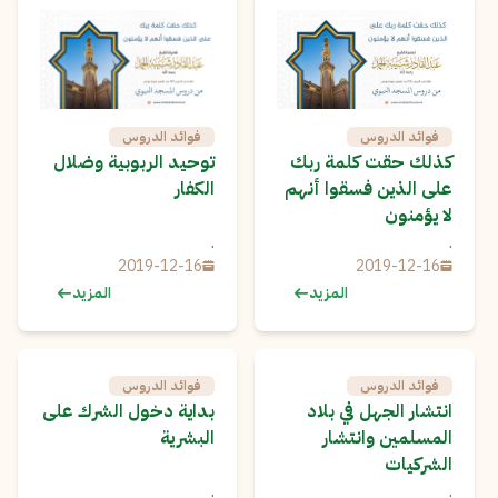
فوائد الدروس
فوائد الدروس
كذلك حقت كلمة ربك
توحيد الربوبية وضلال
على الذين فسقوا أنهم
الكفار
لا يؤمنون
.
.
2019-12-16
2019-12-16
المزيد
المزيد
فوائد الدروس
فوائد الدروس
انتشار الجهل في بلاد
بداية دخول الشرك على
المسلمين وانتشار
البشرية
الشركيات
.
.