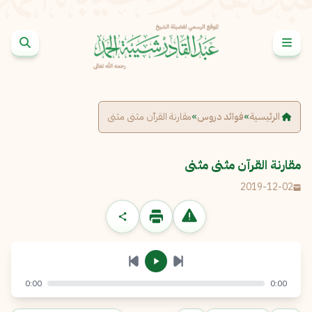
خطى إلى المحتوى
الإبلاغ عن مشكلة
الاسم الكامل
*
الرئيسية
»
فوائد دروس
»
مقارنة القرآن مثنى مثنى
البريد الإلكتروني
*
نسخ
مقارنة القرآن مثنى مثنى
2019-12-02
الرسالة
*
0:00
0:00
إرسال
إلغاء