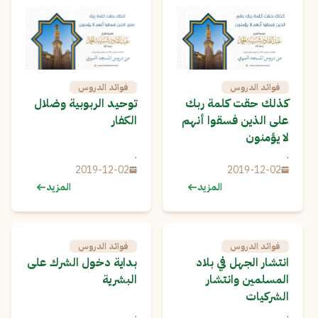
فوائد الدروس
فوائد الدروس
كذلك حقت كلمة ربك
توحيد الربوبية وضلال
على الذين فسقوا أنهم
الكفار
لا يؤمنون
.
.
2019-12-02
2019-12-02
المزيد
المزيد
فوائد الدروس
فوائد الدروس
انتشار الجهل في بلاد
بداية دخول الشرك على
المسلمين وانتشار
البشرية
الشركيات
.
.