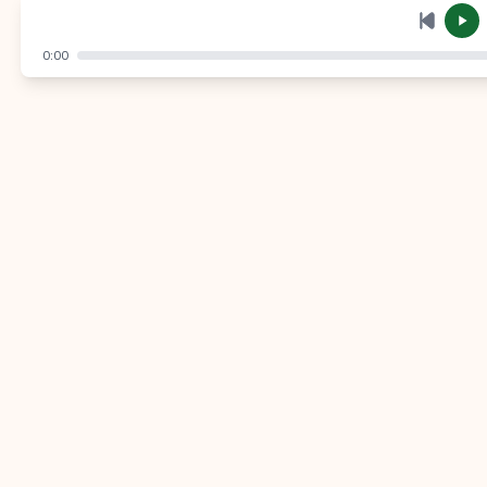
إرسال
إلغاء
0:00