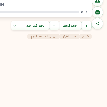
0:00
-
+
حجم الخط
تفسير
تفسير القرآن
دروس المسجد النبوي