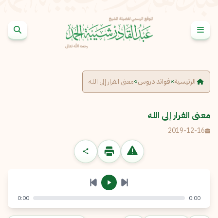
خطى إلى المحتوى
الإبلاغ عن مشكلة
الاسم الكامل
*
الرئيسية
»
فوائد دروس
»
معنى الفرار إلى الله
البريد الإلكتروني
*
نسخ
معنى الفرار إلى الله
2019-12-16
الرسالة
*
0:00
0:00
إرسال
إلغاء