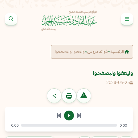
خطى إلى المحتوى
الإبلاغ عن مشكلة
الاسم الكامل
*
الرئيسية
»
فوائد دروس
»
وليعفوا وليصفحوا
البريد الإلكتروني
*
نسخ
وليعفوا وليصفحوا
2024-06-25
الرسالة
*
0:00
0:00
إرسال
إلغاء