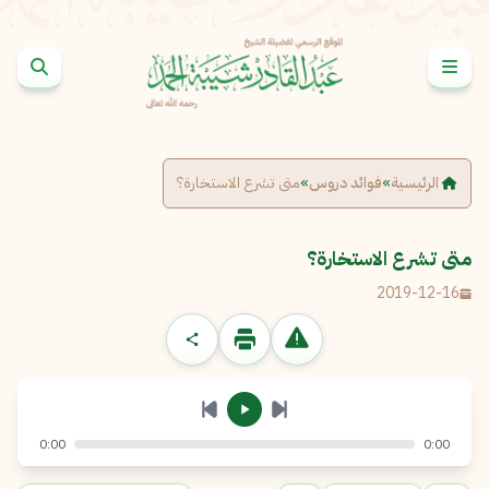
خطى إلى المحتوى
الإبلاغ عن مشكلة
الاسم الكامل
*
الرئيسية
»
فوائد دروس
»
متى تشرع الاستخارة؟
البريد الإلكتروني
*
نسخ
متى تشرع الاستخارة؟
2019-12-16
الرسالة
*
0:00
0:00
إرسال
إلغاء