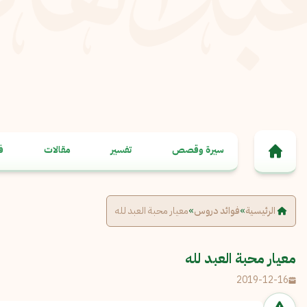
خطى إلى المحتوى
سيرة وقصص
تفسير
مقالات
ف
الرئيسية
»
فوائد دروس
»
معيار محبة العبد لله
معيار محبة العبد لله
2019-12-16