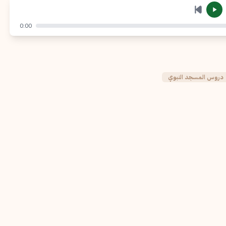
إرسال
إلغاء
0:00
دروس المسجد النبوي