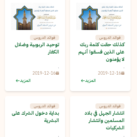
فوائد الدروس
فوائد الدروس
كذلك حقت كلمة ربك
توحيد الربوبية وضلال
على الذين فسقوا أنهم
الكفار
لا يؤمنون
.
.
2019-12-16
2019-12-16
المزيد
المزيد
فوائد الدروس
فوائد الدروس
انتشار الجهل في بلاد
بداية دخول الشرك على
المسلمين وانتشار
البشرية
الشركيات
.
.