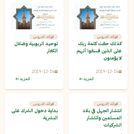
فوائد الدروس
فوائد الدروس
كذلك حقت كلمة ربك
توحيد الربوبية وضلال
على الذين فسقوا أنهم
الكفار
لا يؤمنون
.
.
2019-12-16
2019-12-16
المزيد
المزيد
فوائد الدروس
فوائد الدروس
انتشار الجهل في بلاد
بداية دخول الشرك على
المسلمين وانتشار
البشرية
الشركيات
.
.