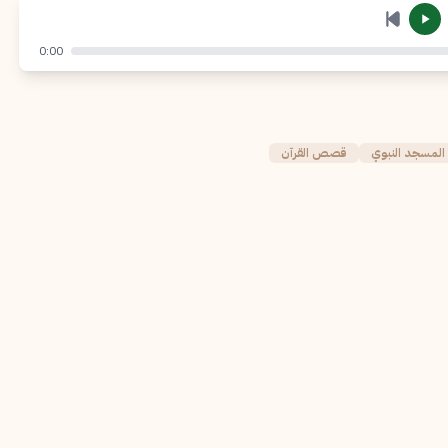
إرسال
إلغاء
0:00
لمسجد النبوي
قصص القرآن