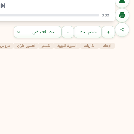
0:00
-
+
حجم الخط
الإفك
الذاريات
السيرة النبوية
تفسير
تفسير القرآن
دروس ا