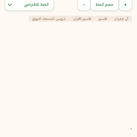
-
+
حجم الخط
آل عمران
تفسير
تفسير القرآن
دروس المسجد النبوي
-