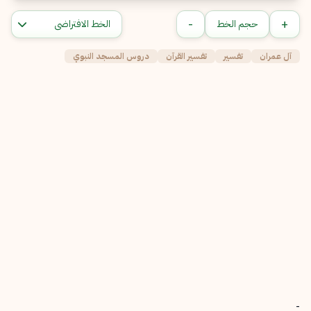
-
+
حجم الخط
آل عمران
تفسير
تفسير القرآن
دروس المسجد النبوي
-