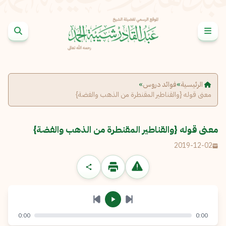
خطى إلى المحتوى
الإبلاغ عن مشكلة
الاسم الكامل
*
الرئيسية
»
فوائد دروس
»
معنى قوله {والقناطير المقنطرة من الذهب والفضة}
البريد الإلكتروني
*
نسخ
معنى قوله {والقناطير المقنطرة من الذهب والفضة}
الرسالة
*
2019-12-02
0:00
0:00
إرسال
إلغاء