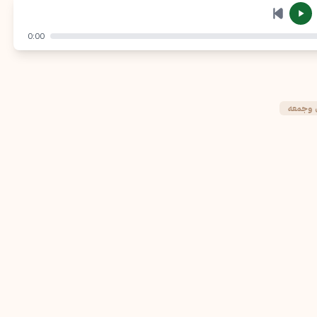
إرسال
إلغاء
0:00
ن وجمعه