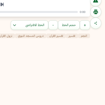
0:00
-
+
حجم الخط
النجم
تفسير
تفسير القرآن
دروس المسجد النبوي
نزول القرآ