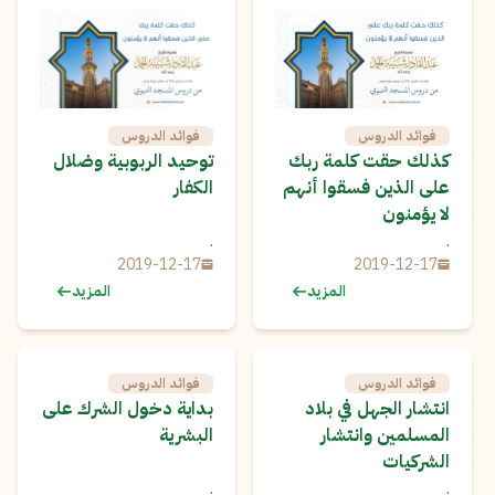
فوائد الدروس
فوائد الدروس
كذلك حقت كلمة ربك
توحيد الربوبية وضلال
على الذين فسقوا أنهم
الكفار
لا يؤمنون
.
.
2019-12-17
2019-12-17
المزيد
المزيد
فوائد الدروس
فوائد الدروس
انتشار الجهل في بلاد
بداية دخول الشرك على
المسلمين وانتشار
البشرية
الشركيات
.
.