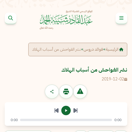
خطى إلى المحتوى
الإبلاغ عن مشكلة
الاسم الكامل
*
الرئيسية
»
فوائد دروس
»
نشر الفواحش من أسباب الهلاك
البريد الإلكتروني
*
نسخ
نشر الفواحش من أسباب الهلاك
2019-12-02
الرسالة
*
0:00
0:00
إرسال
إلغاء