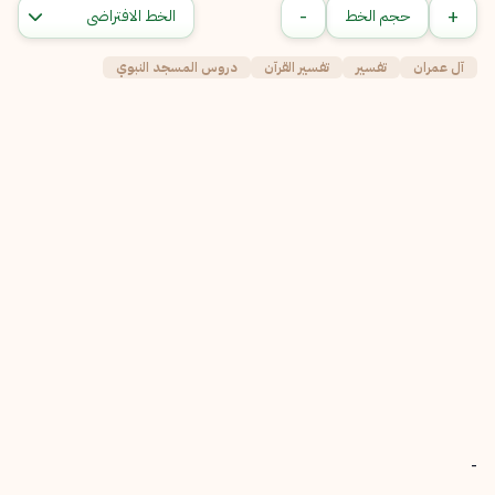
-
+
حجم الخط
آل عمران
تفسير
تفسير القرآن
دروس المسجد النبوي
-