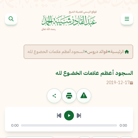
خطى إلى المحتوى
الإبلاغ عن مشكلة
الاسم الكامل
*
الرئيسية
»
فوائد دروس
»
السجود أعظم علامات الخضوع لله
البريد الإلكتروني
*
نسخ
السجود أعظم علامات الخضوع لله
2019-12-17
الرسالة
*
0:00
0:00
إرسال
إلغاء