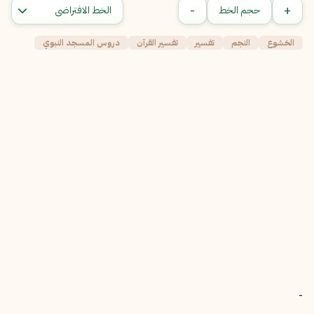
-
+
حجم الخط
الخشوع
النجم
تفسير
تفسير القرآن
دروس المسجد النبوي
-