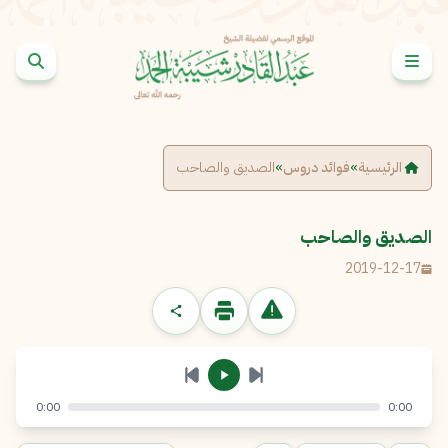
خطى إلى المحتوى
الإبلاغ عن مشكلة
الاسم الكامل
*
الرئيسية
»
فوائد دروس
»
الصديق والصاحب
البريد الإلكتروني
*
نسخ
الصديق والصاحب
2019-12-17
الرسالة
*
0:00
0:00
إرسال
إلغاء