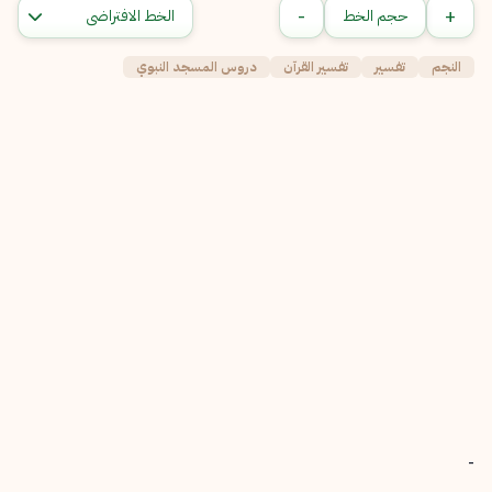
-
+
حجم الخط
النجم
تفسير
تفسير القرآن
دروس المسجد النبوي
-