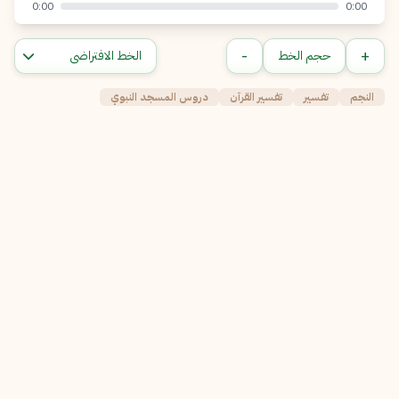
0:00
0:00
-
+
حجم الخط
النجم
تفسير
تفسير القرآن
دروس المسجد النبوي