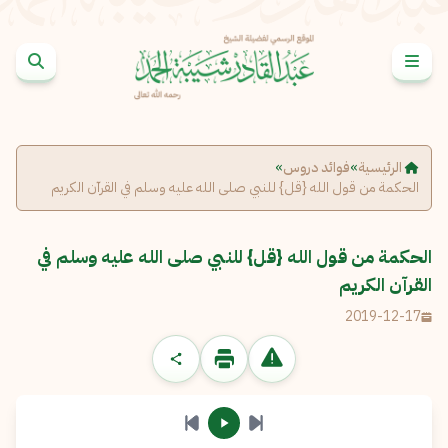
خطى إلى المحتوى
الإبلاغ عن مشكلة
الاسم الكامل
*
الرئيسية
»
فوائد دروس
»
الحكمة من قول الله {قل} للنبي صلى الله عليه وسلم في القرآن الكريم
البريد الإلكتروني
*
نسخ
الحكمة من قول الله {قل} للنبي صلى الله عليه وسلم في
الرسالة
*
القرآن الكريم
2019-12-17
إرسال
إلغاء