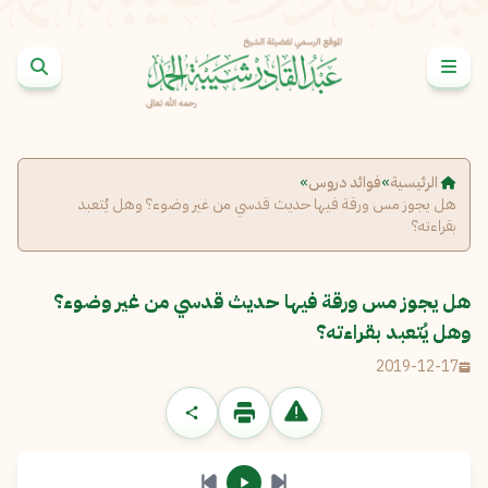
خطى إلى المحتوى
الإبلاغ عن مشكلة
الاسم الكامل
*
الرئيسية
»
فوائد دروس
»
هل يجوز مس ورقة فيها حديث قدسي من غير وضوء؟ وهل يُتعبد
بقراءته؟
البريد الإلكتروني
*
نسخ
هل يجوز مس ورقة فيها حديث قدسي من غير وضوء؟
الرسالة
*
وهل يُتعبد بقراءته؟
2019-12-17
إرسال
إلغاء