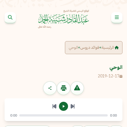
خطى إلى المحتوى
الإبلاغ عن مشكلة
الاسم الكامل
*
الرئيسية
»
فوائد دروس
»
الوحي
البريد الإلكتروني
*
نسخ
الوحي
2019-12-17
الرسالة
*
0:00
0:00
إرسال
إلغاء