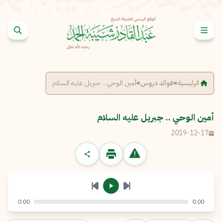
خطى إلى المحتوى
الإبلاغ عن مشكلة
الاسم الكامل
*
الرئيسية
»
فوائد دروس
»
أمين الوحي .. جبريل عليه السلام
البريد الإلكتروني
*
نسخ
أمين الوحي .. جبريل عليه السلام
2019-12-17
الرسالة
*
0:00
0:00
إرسال
إلغاء