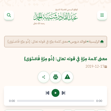
خطى إلى المحتوى
الإبلاغ عن مشكلة
الاسم الكامل
*
الرئيسية
»
فوائد دروس
»
معنى كلمة مِرَّةٍ في قوله تعالى: {ذُو مِرَّةٍ فَاسْتَوَى}
البريد الإلكتروني
*
نسخ
معنى كلمة مِرَّةٍ في قوله تعالى: {ذُو مِرَّةٍ فَاسْتَوَى}
2019-12-17
الرسالة
*
0:00
0:00
إرسال
إلغاء