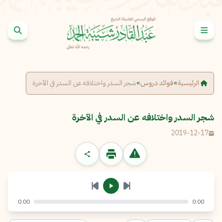
خطى إلى المحتوى
الإبلاغ عن مشكلة
الاسم الكامل
*
الرئيسية
»
فوائد دروس
»
شجر السدر واختلافه عن السدر في الآخرة
البريد الإلكتروني
*
نسخ
شجر السدر واختلافه عن السدر في الآخرة
2019-12-17
الرسالة
*
0:00
0:00
إرسال
إلغاء