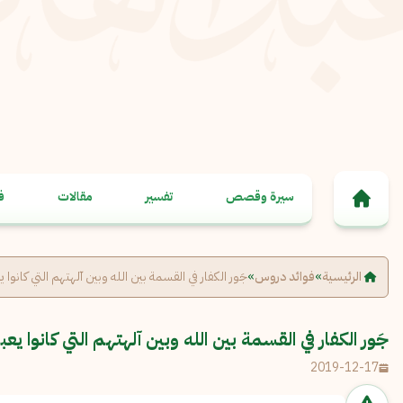
خطى إلى المحتوى
سيرة وقصص
تفسير
مقالات
ف
الرئيسية
»
فوائد دروس
»
جَور الكفار في القسمة بين الله وبين آلهتهم التي كانوا 
جَور الكفار في القسمة بين الله وبين آلهتهم التي كانوا يع
2019-12-17