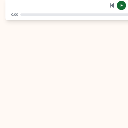
إرسال
إلغاء
0:00