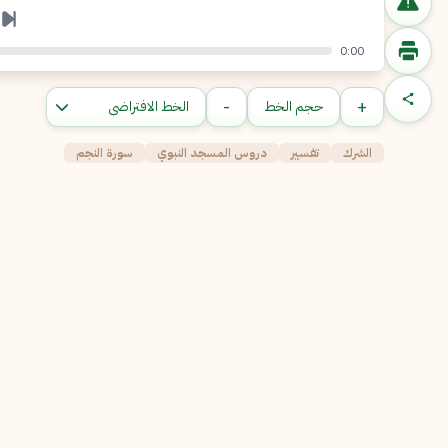
0:00
-
+
حجم الخط
الشرك
تفسير
دروس المسجد النبوي
سورة النجم