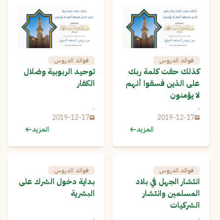
فوائد الدروس
فوائد الدروس
كذلك حقت كلمة ربك
توحيد الربوبية وضلال
على الذين فسقوا أنهم
الكفار
لا يؤمنون
.
.
2019-12-17
2019-12-17
المزيد
المزيد
فوائد الدروس
فوائد الدروس
انتشار الجهل في بلاد
بداية دخول الشرك على
المسلمين وانتشار
البشرية
الشركيات
.
.