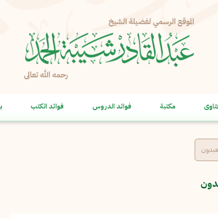
الإبلاغ عن مشكلة
الاسم الكامل
*
تاوى
مكتبة
فوائد الدروس
فوائد الكتب
ب
البريد الإلكتروني
*
نسخ
الرسالة
*
يعبدون
بدون