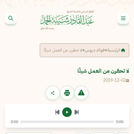
خطى إلى المحتوى
الإبلاغ عن مشكلة
الاسم الكامل
*
الرئيسية
»
فوائد دروس
»
لا تحقرن من العمل شيئًا
البريد الإلكتروني
*
نسخ
لا تحقرن من العمل شيئًا
2019-12-02
الرسالة
*
0:00
0:00
إرسال
إلغاء