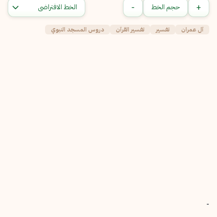
-
+
حجم الخط
آل عمران
تفسير
تفسير القرآن
دروس المسجد النبوي
-