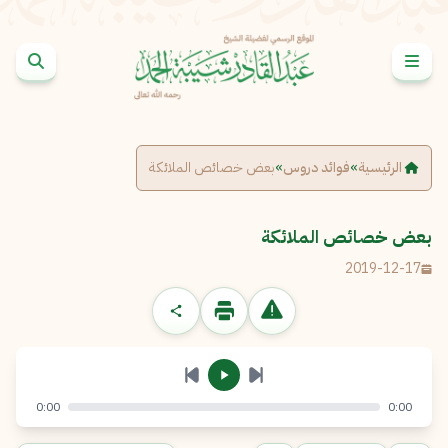
خطى إلى المحتوى
الإبلاغ عن مشكلة
الاسم الكامل
*
الرئيسية
»
فوائد دروس
»
بعض خصائص الملائكة
البريد الإلكتروني
*
نسخ
بعض خصائص الملائكة
2019-12-17
الرسالة
*
0:00
0:00
إرسال
إلغاء