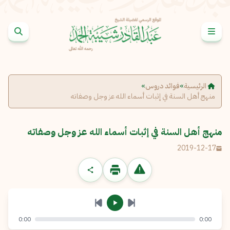
خطى إلى المحتوى
الإبلاغ عن مشكلة
الاسم الكامل
*
الرئيسية
»
فوائد دروس
»
منهج أهل السنة في إثبات أسماء الله عز وجل وصفاته
البريد الإلكتروني
*
نسخ
منهج أهل السنة في إثبات أسماء الله عز وجل وصفاته
الرسالة
*
2019-12-17
0:00
0:00
إرسال
إلغاء