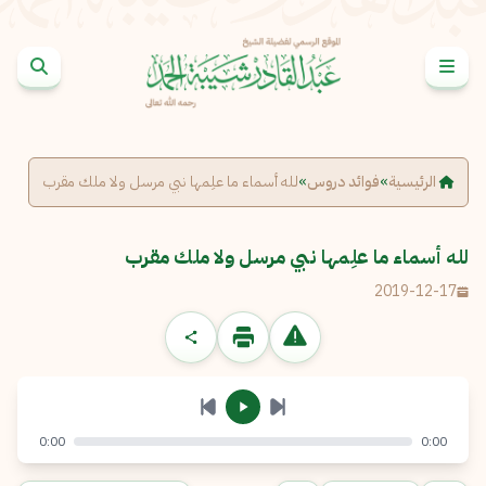
خطى إلى المحتوى
الإبلاغ عن مشكلة
الاسم الكامل
*
الرئيسية
»
فوائد دروس
»
لله أسماء ما علِمها نبي مرسل ولا ملك مقرب
البريد الإلكتروني
*
نسخ
لله أسماء ما علِمها نبي مرسل ولا ملك مقرب
2019-12-17
الرسالة
*
0:00
0:00
إرسال
إلغاء