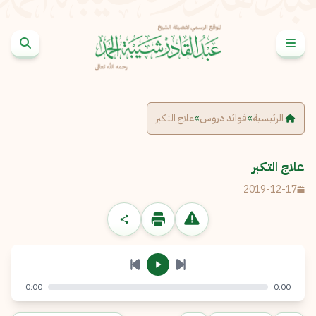
خطى إلى المحتوى
الإبلاغ عن مشكلة
الاسم الكامل
*
الرئيسية
»
فوائد دروس
»
علاج التكبر
البريد الإلكتروني
*
نسخ
علاج التكبر
2019-12-17
الرسالة
*
0:00
0:00
إرسال
إلغاء