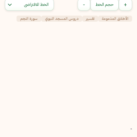
-
+
حجم الخط
الأخلاق المذمومة
تفسير
دروس المسجد النبوي
سورة النجم
-