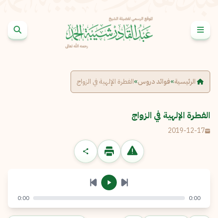
خطى إلى المحتوى
الإبلاغ عن مشكلة
الاسم الكامل
*
الرئيسية
»
فوائد دروس
»
الفطرة الإلهية في الزواج
البريد الإلكتروني
*
نسخ
الفطرة الإلهية في الزواج
2019-12-17
الرسالة
*
0:00
0:00
إرسال
إلغاء