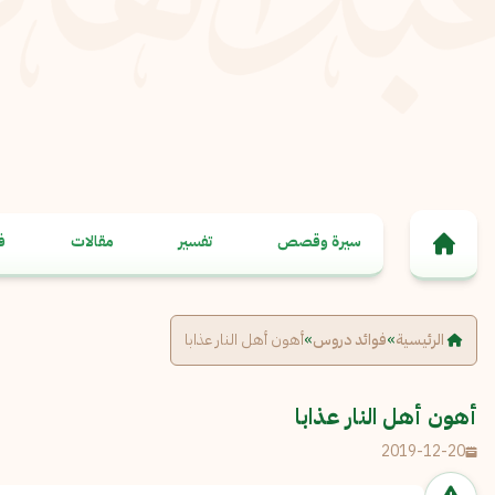
خطى إلى المحتوى
سيرة وقصص
تفسير
مقالات
ف
الرئيسية
»
فوائد دروس
»
أهون أهل النار عذابا
أهون أهل النار عذابا
2019-12-20