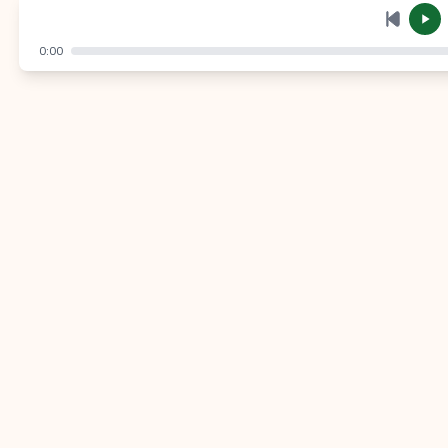
إرسال
إلغاء
0:00