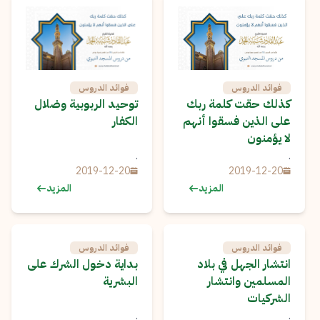
فوائد الدروس
فوائد الدروس
كذلك حقت كلمة ربك
توحيد الربوبية وضلال
على الذين فسقوا أنهم
الكفار
لا يؤمنون
.
.
2019-12-20
2019-12-20
المزيد
المزيد
فوائد الدروس
فوائد الدروس
انتشار الجهل في بلاد
بداية دخول الشرك على
المسلمين وانتشار
البشرية
الشركيات
.
.